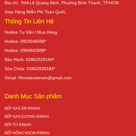
Địa chỉ : 94A Lê Quang Định, Phường Bình Thạnh, TP.HCM.
Giao Hàng Miễn Phí Toàn Quốc.
Thông Tin Liên Hệ
Hotline Tư Vấn / Mua Hàng
Hotline: 0903046098*
Hotline: 0984943898*
Bảo Hành: 02862928184*
Sửa Chữa: 02862928184*
Gmail: Rinnaisvietnam@gmail.com
Danh Mục Sản phẩm
BẾP GAS ÂM RINNAI
BẾP GAS DƯƠNG RINNAI
BẾP TỪ RINNAI
BẾP HỒNG NGOẠI RINNAI