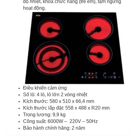
độ nhiệt, khóa chức năng (trẻ em), tạm ngưng
hoạt động.
Điều khiển cảm ứng
Số lò: 4 lò, lò lớn 2 vòng nhiệt
Kích thước: 580 x 510 x 66,4 mm
Kích thước lắp đặt: 558 x 488 x R20 mm
Trọng lượng: 9,9 kg
Công suất: 6000W – 220V – 50Hz
Bảo hành chính hãng: 2 năm